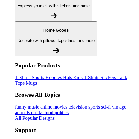
Express yourself with stickers and more
Home Goods
Decorate with pillows, tapestries, and more
Popular Products
T-Shirts
Shorts
Hoodies
Hats
Kids T-Shirts
Stickers
Tank
Tops
Mugs
Browse All Topics
funny
music
anime
movies
television
sports
sci-fi
vintage
animals
drinks
food
politics
All Popular Designs
Support