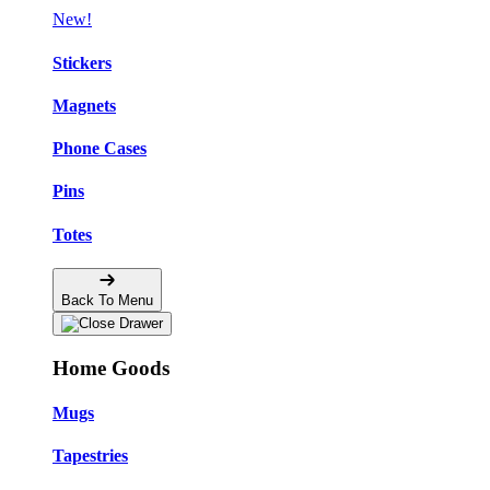
New!
Stickers
Magnets
Phone Cases
Pins
Totes
Back To Menu
Home Goods
Mugs
Tapestries