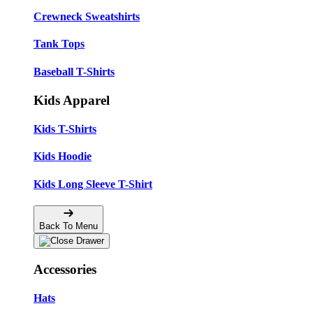
Crewneck Sweatshirts
Tank Tops
Baseball T-Shirts
Kids Apparel
Kids T-Shirts
Kids Hoodie
Kids Long Sleeve T-Shirt
Back To Menu
Accessories
Hats