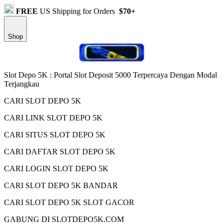
FREE
US Shipping for Orders
$70+
Shop
Slot Depo 5K : Portal Slot Deposit 5000 Terpercaya Dengan Modal
Terjangkau
CARI SLOT DEPO 5K
CARI LINK SLOT DEPO 5K
CARI SITUS SLOT DEPO 5K
CARI DAFTAR SLOT DEPO 5K
CARI LOGIN SLOT DEPO 5K
CARI SLOT DEPO 5K BANDAR
CARI SLOT DEPO 5K SLOT GACOR
GABUNG DI SLOTDEPO5K.COM