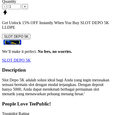
Quantity
-
+
Get
Unlock 15%
OFF Instantly When You Buy
SLOT DEPO 5K
LLDPE
SLOT DEPO 5K
We’ll make it perfect.
No fees, no worries.
SLOT DEPO 5K
Description
Slot Depo 5K adalah solusi ideal bagi Anda yang ingin merasakan
sensasi bermain slot dengan modal terjangkau. Dengan deposit
hanya 5000, Anda dapat menikmati berbagai permainan slot
menarik yang menawarkan peluang menang besar.'
People Love TeePublic!
Trustpilot Rating