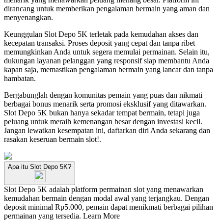
dirancang untuk memberikan pengalaman bermain yang aman dan
menyenangkan.
Keunggulan Slot Depo 5K terletak pada kemudahan akses dan
kecepatan transaksi. Proses deposit yang cepat dan tanpa ribet
memungkinkan Anda untuk segera memulai permainan. Selain itu,
dukungan layanan pelanggan yang responsif siap membantu Anda
kapan saja, memastikan pengalaman bermain yang lancar dan tanpa
hambatan.
Bergabunglah dengan komunitas pemain yang puas dan nikmati
berbagai bonus menarik serta promosi eksklusif yang ditawarkan.
Slot Depo 5K bukan hanya sekadar tempat bermain, tetapi juga
peluang untuk meraih kemenangan besar dengan investasi kecil.
Jangan lewatkan kesempatan ini, daftarkan diri Anda sekarang dan
rasakan keseruan bermain slot!.
Apa itu Slot Depo 5K?
Slot Depo 5K adalah platform permainan slot yang menawarkan
kemudahan bermain dengan modal awal yang terjangkau. Dengan
deposit minimal Rp5.000, pemain dapat menikmati berbagai pilihan
permainan yang tersedia.
Learn More